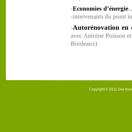
-
E
conomies
d’énergie
-intervenants du point i
Autorénovation en 
-
avec Antoine Poisson et 
Bordeaux)
Copyright © 2011 Des fourm