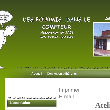
Accueil
Connexion adhérents
Imprimer
E-mail
L'association
Atel